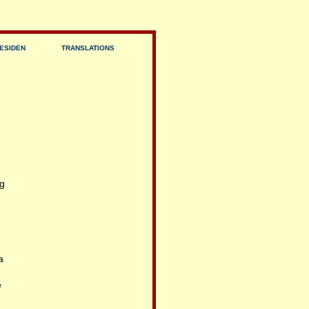
ESIDEN
TRANSLATIONS
og
a
e