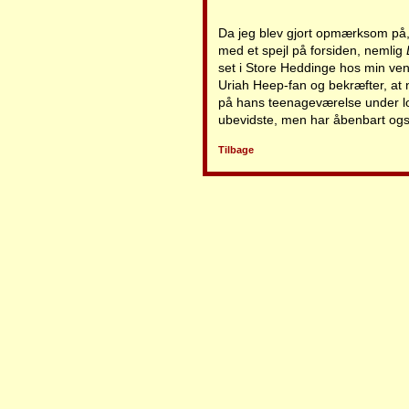
Da jeg blev gjort opmærksom på
med et spejl på forsiden, nemlig
set i Store Heddinge hos min ve
Uriah Heep-fan og bekræfter, at ne
på hans teenageværelse under loft
ubevidste, men har åbenbart ogs
Tilbage