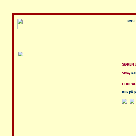
BØGE
SØREN 
Vivo,
Don
UDDRA
Klik på 