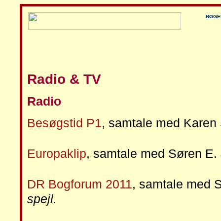
BØGE
Radio & TV
Radio
Besøgstid P1
, samtale med Karen 
Europaklip
, samtale med Søren E.
DR Bogforum 2011
, samtale med 
spejl.