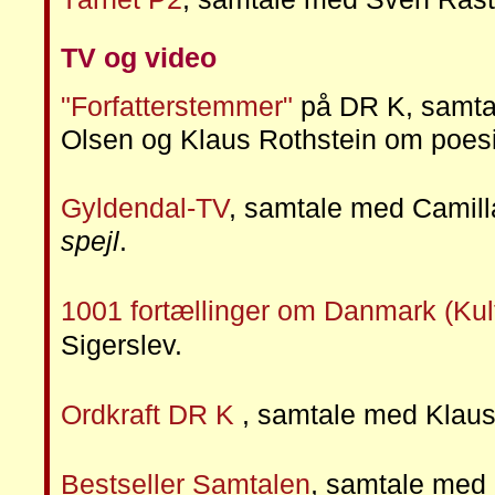
TV og video
"Forfatterstemmer"
på DR K, samta
Olsen og Klaus Rothstein om poesi
Gyldendal-TV
, samtale med Camil
spejl
.
1001 fortællinger om Danmark (Kul
Sigerslev.
Ordkraft DR K
, samtale med Klaus
Bestseller Samtalen
, samtale med